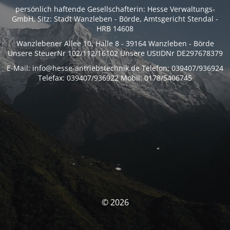
persönlich haftende Gesellschafterin: Hesse Verwaltungs-
GmbH, Sitz: Stadt Wanzleben - Börde, Amtsgericht Stendal -
HRB 14608
Wanzlebener Allee 10, Halle 8 - 39164 Wanzleben - Börde
Unsere SteuerNr 102/112/16102 Unsere UStIDNr DE297678379
E-Mail: info@hesse-antriebstechnik.de Telefon: 039407/936924
Telefax: 039407/936922 Mobil: 0178/5406745
© 2026